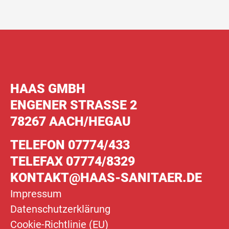
HAAS GMBH
ENGENER STRASSE 2
78267 AACH/HEGAU
TELEFON 07774/433
TELEFAX 07774/8329
KONTAKT@HAAS-SANITAER.DE
Impressum
Datenschutz­erklärung
Cookie-Richtlinie (EU)